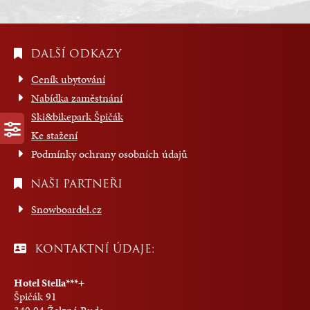
DALŠÍ ODKAZY
Ceník ubytování
Nabídka zaměstnání
Ski&bikepark Špičák
Ke stažení
Podmínky ochrany osobních údajů
NAŠI PARTNEŘI
Snowboardel.cz
KONTAKTNÍ ÚDAJE:
Hotel Stella***+
Špičák 91