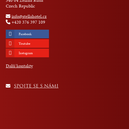
340 04 Želzná Ruda
Czech Republic
info@stellahotel.cz
+420 376 397 109
Facebook
Youtube
Instagram
Další kontakty
SPOJTE SE S NÁMI