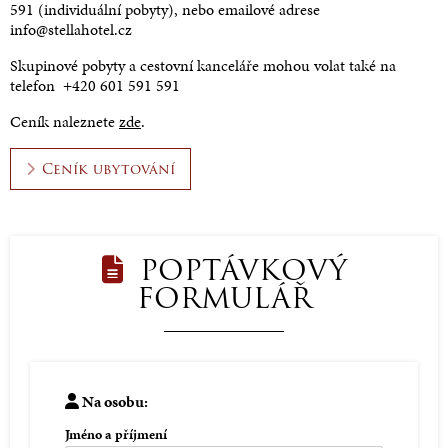
591 (individuální pobyty), nebo emailové adrese
info@stellahotel.cz
Skupinové pobyty a cestovní kanceláře mohou volat také na
telefon +420 601 591 591
Ceník naleznete
zde
.
Ceník ubytování
POPTÁVKOVÝ
FORMULÁŘ
Na osobu:
Jméno a příjmení