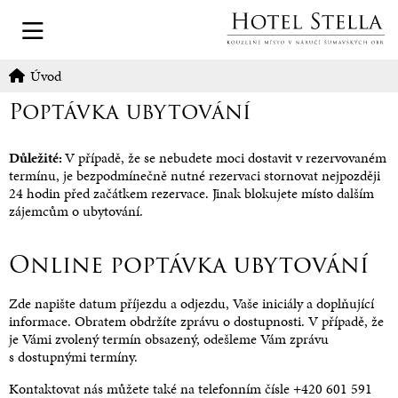
Úvod
Poptávka ubytování
Důležité:
V případě, že se nebudete moci dostavit v rezervovaném
termínu, je bezpodmínečně nutné rezervaci stornovat nejpozději
24 hodin před začátkem rezervace. Jinak blokujete místo dalším
zájemcům o ubytování.
Online poptávka ubytování
Zde napište datum příjezdu a odjezdu, Vaše iniciály a doplňující
informace. Obratem obdržíte zprávu o dostupnosti. V případě, že
je Vámi zvolený termín obsazený, odešleme Vám zprávu
s dostupnými termíny.
Kontaktovat nás můžete také na telefonním čísle +420 601 591