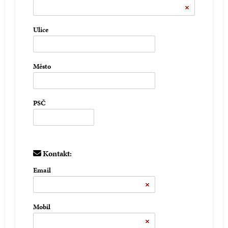
Ulice
Město
PSČ
Kontakt:
Email
Mobil