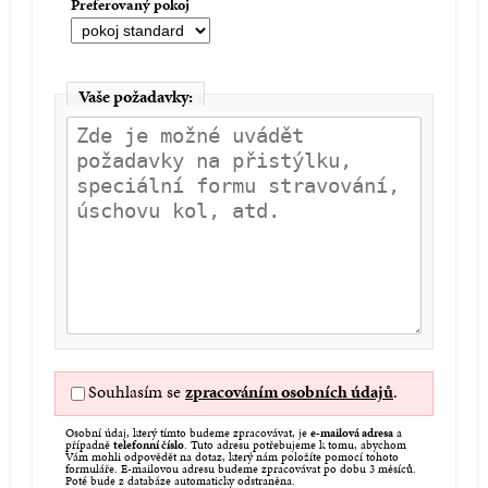
Preferovaný pokoj
Vaše požadavky:
Souhlasím se
zpracováním osobních údajů
.
Osobní údaj, který tímto budeme zpracovávat, je
e-mailová adresa
a
případně
telefonní číslo
. Tuto adresu potřebujeme k tomu, abychom
Vám mohli odpovědět na dotaz, který nám položíte pomocí tohoto
formuláře. E-mailovou adresu budeme zpracovávat po dobu 3 měsíců.
Poté bude z databáze automaticky odstraněna.