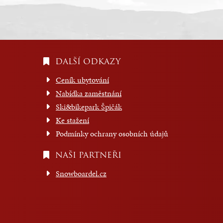
DALŠÍ ODKAZY
Ceník ubytování
Nabídka zaměstnání
Ski&bikepark Špičák
Ke stažení
Podmínky ochrany osobních údajů
NAŠI PARTNEŘI
Snowboardel.cz