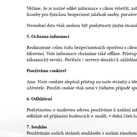
Věříme, že je nutné sdílet informace s cílem vyšetřit, 
hrozby pro fyzickou bezpečnost jakékoli osoby, poruš
Neosobní data však mohou být poskytnuty jiným stranám
5. Ochrana informací
Realizujeme celou řadu bezpečnostních opatření s cílem
šifrování. Vaše informace chráníme také offline. Příst
zákaznický servis). Počítače / servery sloužící k uklád
Používáme cookies?
Ano. Naše cookies zlepšují přístup na naše stránky a ide
uživatele. Použití cookie však není v žádném případě s
6. Odhlášení
Poskytnutou e-mailovou adresu používáme k zaslání info
odhlásit od přijímání budoucích e-mailů, v dolní části
7. Souhlas
Používáním našich stránek souhlasíte s našimi zásadam