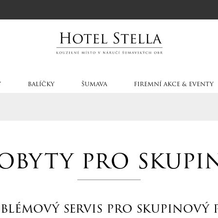
Y
BALÍČKY
ŠUMAVA
FIREMNÍ AKCE & EVENTY
obyty pro skupi
.
oblémový servis pro skupinový 