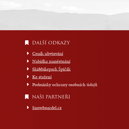
DALŠÍ ODKAZY
Ceník ubytování
Nabídka zaměstnání
Ski&bikepark Špičák
Ke stažení
Podmínky ochrany osobních údajů
NAŠI PARTNEŘI
Snowboardel.cz