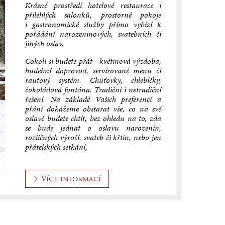
Krásné prostředí hotelové restaurace i
přilehlých salonků, prostorné pokoje
i gastronomické služby přímo vybízí k
pořádání narozeninových, svatebních či
jiných oslav.
Cokoli si budete přát - květinová výzdoba,
hudební doprovod, servírované menu či
rautový systém. Chuťovky, chlebíčky,
čokoládová fontána. Tradiční i netradiční
řešení. Na základě Vašich preferencí a
přání dokážeme obstarat vše, co na své
oslavě budete chtít, bez ohledu na to, zda
se bude jednat o oslavu narozenin,
rozličných výročí, svateb či křtin, nebo jen
přátelských setkání,
Více informací