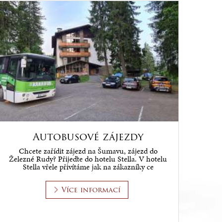
Autobusové zájezdy
Chcete zařídit zájezd na Šumavu, zájezd do
Železné Rudy? Přijeďte do hotelu Stella. V hotelu
Stella vřele přivítáme jak na zákazníky ce
Více informací