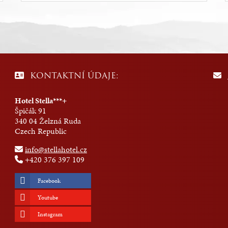
KONTAKTNÍ ÚDAJE:
Hotel Stella***+
Špičák 91
340 04 Želzná Ruda
Czech Republic
info@stellahotel.cz
+420 376 397 109
Facebook
Youtube
Instagram