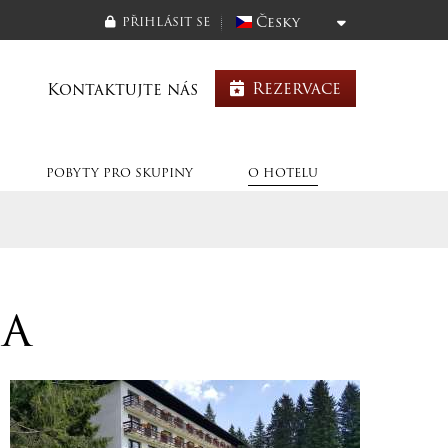
Česky
PŘIHLÁSIT SE
Rezervace
Kontaktujte nás
POBYTY PRO SKUPINY
O HOTELU
la