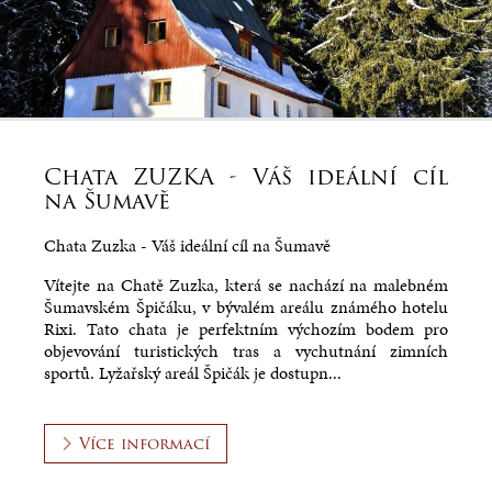
Chata ZUZKA - Váš ideální cíl
na Šumavě
Chata Zuzka - Váš ideální cíl na Šumavě
Vítejte na Chatě Zuzka, která se nachází na malebném
Šumavském Špičáku, v bývalém areálu známého hotelu
Rixi. Tato chata je perfektním výchozím bodem pro
objevování turistických tras a vychutnání zimních
sportů. Lyžařský areál Špičák je dostupn...
Více informací