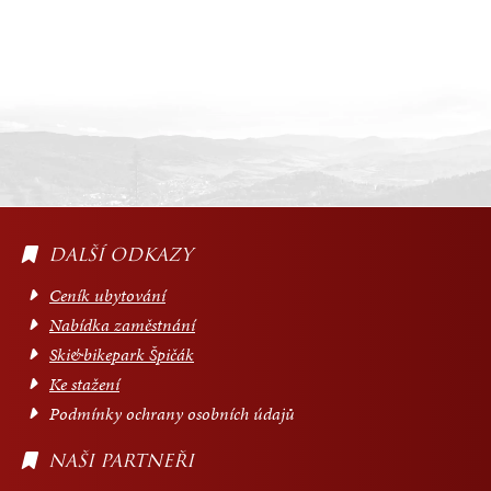
DALŠÍ ODKAZY
Ceník ubytování
Nabídka zaměstnání
Ski&bikepark Špičák
Ke stažení
Podmínky ochrany osobních údajů
NAŠI PARTNEŘI