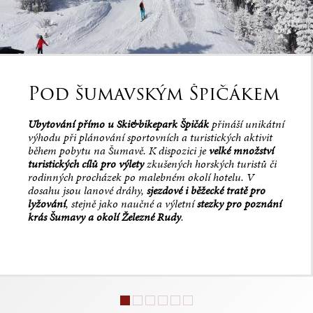
Pod šumavským Špičákem
Ubytování přímo u Ski&bikepark Špičák
přináší unikátní
výhodu při plánování sportovních a turistických aktivit
během pobytu na Šumavě. K dispozici je
velké množství
turistických cílů pro výlety
zkušených horských turistů či
rodinných procházek po malebném okolí hotelu. V
dosahu jsou lanové dráhy,
sjezdové i běžecké tratě pro
lyžování
, stejně jako naučné a výletní
stezky pro poznání
krás Šumavy a okolí Železné Rudy
.