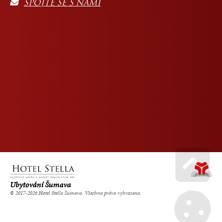
SPOJTE SE S NÁMI
Ubytování Šumava
Go u
© 2017-2026 Hotel Stella Šumava. Všechna práva vyhrazena.