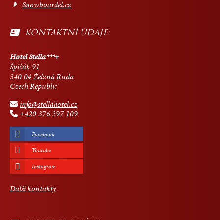
Snowboardel.cz
KONTAKTNÍ ÚDAJE:
Hotel Stella***+
Špičák 91
340 04 Želzná Ruda
Czech Republic
info@stellahotel.cz
+420 376 397 109
Facebook
Youtube
Instagram
Další kontakty