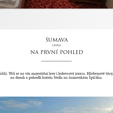
ŠUMAVA
LÁSKA
NA PRVNÍ POHLED
ži. Těší se na vás majestátní lesy i ledovcová jezera. Hřebenové túry
na dosah z pohodlí hotelu Stella na šumavském Špičáku.