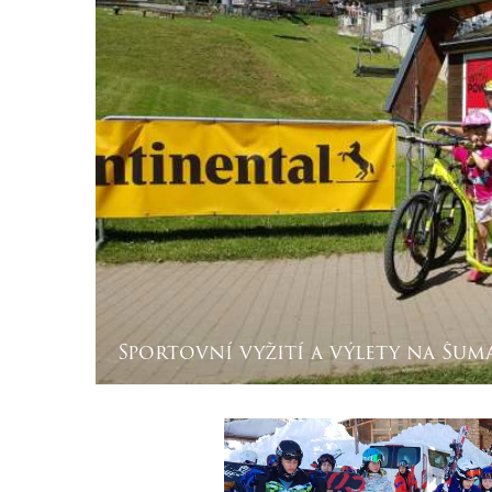
Sportovní vyžití a výlety na Šum