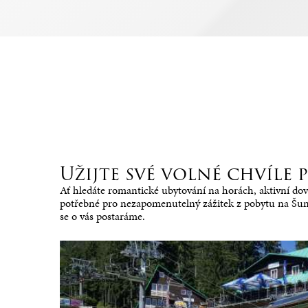
Užijte své volné chvíle
Ať hledáte romantické ubytování na horách, aktivní dovo
potřebné pro nezapomenutelný zážitek z pobytu na Šumav
se o vás postaráme.