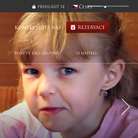
Česky
PŘIHLÁSIT SE
Rezervace
Kontaktujte nás
POBYTY PRO SKUPINY
O HOTELU
ng