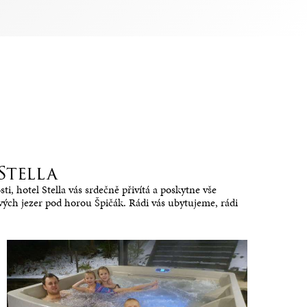
Stella
, hotel Stella vás srdečně přivítá a poskytne vše
vých jezer pod horou Špičák. Rádi vás ubytujeme, rádi