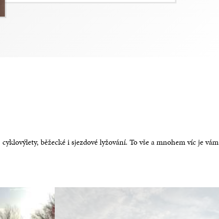
, cyklovýlety, běžecké i sjezdové lyžování. To vše a mnohem víc je vám