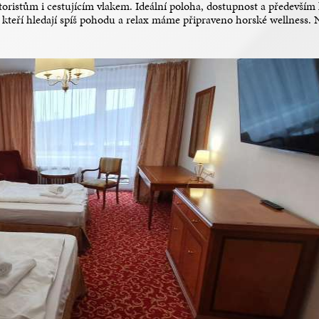
ristům i cestujícím vlakem. Ideální poloha, dostupnost a především k
y, kteří hledají spíš pohodu a relax máme připraveno horské wellness.