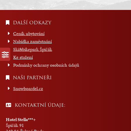
DALŠÍ ODKAZY
Ceník ubytování
Nabídka zaměstnání
Ski&bikepark Špičák
Ke stažení
Podmínky ochrany osobních údajů
NAŠI PARTNEŘI
Snowboardel.cz
KONTAKTNÍ ÚDAJE:
Hotel Stella***+
Špičák 91