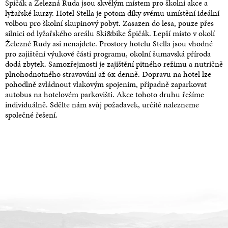
Špičák a Železná Ruda jsou skvělým místem pro školní akce a
lyžařské kurzy. Hotel Stella je potom díky svému umístění ideální
volbou pro školní skupinový pobyt. Zasazen do lesa, pouze přes
silnici od lyžařského areálu Ski&bike Špičák. Lepší místo v okolí
Železné Rudy asi nenajdete. Prostory hotelu Stella jsou vhodné
pro zajištění výukové části programu, okolní šumavská příroda
dodá zbytek. Samozřejmostí je zajištění pitného režimu a nutričně
plnohodnotného stravování až 6x denně. Dopravu na hotel lze
pohodlně zvládnout vlakovým spojením, případně zaparkovat
autobus na hotelovém parkovišti. Akce tohoto druhu řešíme
individuálně. Sdělte nám svůj požadavek, určitě nalezneme
společné řešení.