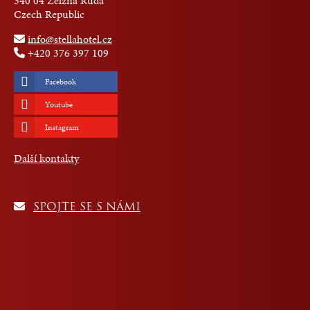
340 04 Želzná Ruda
Czech Republic
info@stellahotel.cz
+420 376 397 109
Facebook
Youtube
Instagram
Další kontakty
SPOJTE SE S NÁMI