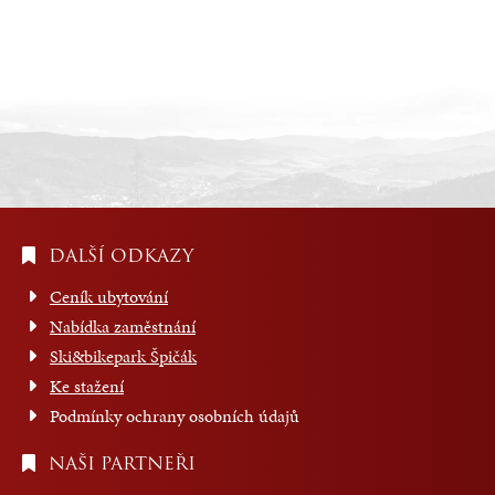
DALŠÍ ODKAZY
Ceník ubytování
Nabídka zaměstnání
Ski&bikepark Špičák
Ke stažení
Podmínky ochrany osobních údajů
NAŠI PARTNEŘI