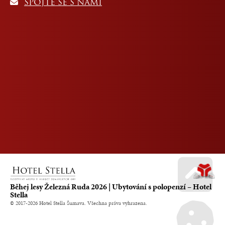
SPOJTE SE S NÁMI
Běhej lesy Železná Ruda 2026 | Ubytování s polopenzí – Hotel
Stella
Go u
© 2017-2026 Hotel Stella Šumava. Všechna práva vyhrazena.