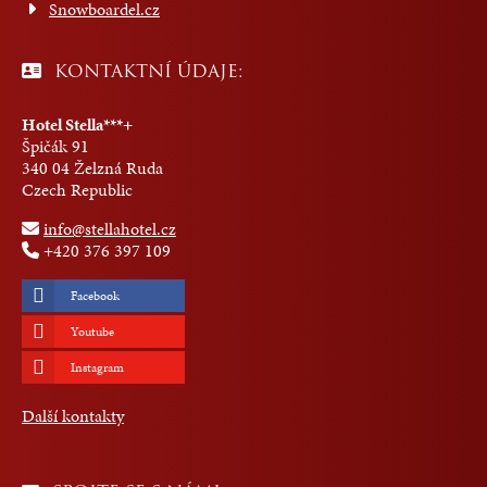
Snowboardel.cz
KONTAKTNÍ ÚDAJE:
Hotel Stella***+
Špičák 91
340 04 Želzná Ruda
Czech Republic
info@stellahotel.cz
+420 376 397 109
Facebook
Youtube
Instagram
Další kontakty