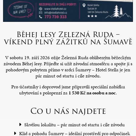
Běhej lesy Železná Ruda –
víkend plný zážitků na Šumavě
V sobotu 19. září 2026 ožije Železná Ruda oblíbeným běžeckým
závodem Běhej lesy. Přijeďte si užít závodní atmosféru a spojte ji s
pohodovým pobytem přímo v srdci Šumavy – Hotel Stella je jen
pár minut od startu i cíle závodu.
Pro účastníky i doprovod jsme připravili speciální nabídku
ubytování s polopenzí za
1 530 Kč na osobu a noc
.
Co u nás najdete
Skvělou lokalitu – pár minut od startu i cíle závodu
Klid a pohodu Šumavy – ideální prostředí pro odpočinek