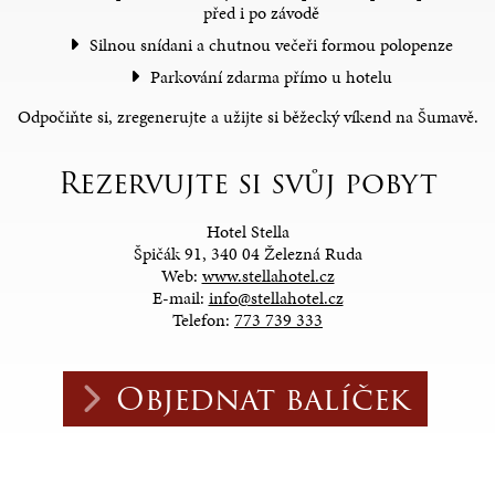
před i po závodě
Silnou snídani a chutnou večeři formou polopenze
Parkování zdarma přímo u hotelu
Odpočiňte si, zregenerujte a užijte si běžecký víkend na Šumavě.
Rezervujte si svůj pobyt
Hotel Stella
Špičák 91, 340 04 Železná Ruda
Web:
www.stellahotel.cz
E-mail:
info@stellahotel.cz
Telefon:
773 739 333
Objednat balíček