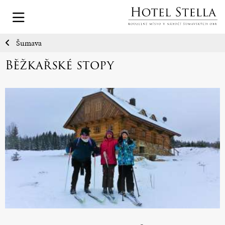
Šumava
Běžkařské stopy